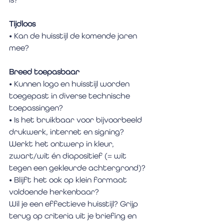
Tijdloos
• Kan de huisstijl de komende jaren 
mee?
Breed toepasbaar
• Kunnen logo en huisstijl worden 
toegepast in diverse technische 
toepassingen?
• Is het bruikbaar voor bijvoorbeeld 
drukwerk, internet en signing?
Werkt het ontwerp in kleur, 
zwart/wit én diapositief (= wit 
tegen een gekleurde achtergrond)?
• Blijft het ook op klein formaat 
voldoende herkenbaar?
Wil je een effectieve huisstijl? Grijp 
terug op criteria uit je briefing en 