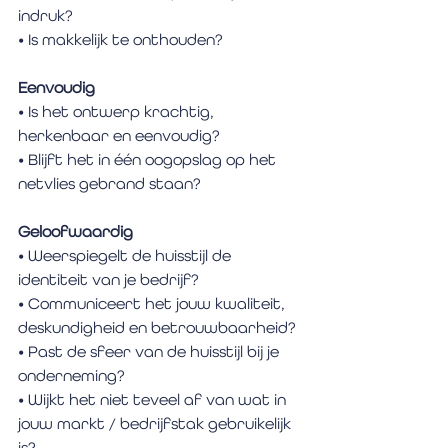
indruk?
• Is makkelijk te onthouden?
Eenvoudig
• Is het ontwerp krachtig, 
herkenbaar en eenvoudig?
• Blijft het in één oogopslag op het 
netvlies gebrand staan?
Geloofwaardig
• Weerspiegelt de huisstijl de 
identiteit van je bedrijf? 
• Communiceert het jouw kwaliteit, 
deskundigheid en betrouwbaarheid?
• Past de sfeer van de huisstijl bij je 
onderneming?
• Wijkt het niet teveel af van wat in 
jouw markt / bedrijfstak gebruikelijk 
is?