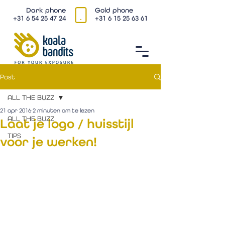
Dark phone
Gold phone
+31 6 54 25 47 24
+31 6 15 25 63 61
Post
ALL THE BUZZ
21 apr 2016
2 minuten om te lezen
ALL THE BUZZ
Laat je logo / huisstijl
TIPS
voor je werken!