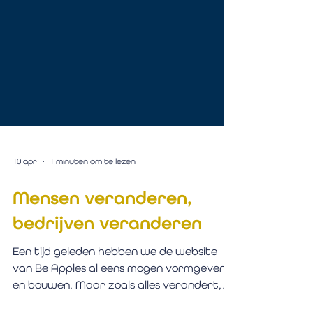
10 apr
1 minuten om te lezen
Mensen veranderen,
bedrijven veranderen
Een tijd geleden hebben we de website