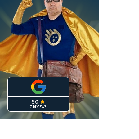
mocht meer één geheel worden. Samen
hebben we ervoor gekozen om alles onder
één naam en in één herkenbare stijl samen
te brengen. Het resultaat? Een kleurrijke
website die perfect past bij een kleurrijk
persoon met minst