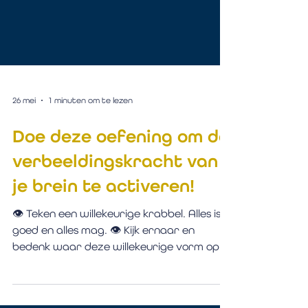
26 mei
1 minuten om te lezen
Doe deze oefening om de
verbeeldingskracht van
je brein te activeren!
👁️ Teken een willekeurige krabbel. Alles is
goed en alles mag. 👁️ Kijk ernaar en
bedenk waar deze willekeurige vorm op
lijkt. 👁️ Je vult de tekening aan met wat
lijnen waardoor de krabbel verandert in