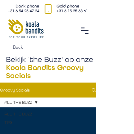
Dark phone
Gold phone
+31 6 54 25 47 24
+31 6 15 25 63 61
Back
Bekijk 'the Buzz' op onze
Koala Bandits Groovy
Socials
Groovy Socials
ALL THE BUZZ
ALL THE BUZZ
TIPS