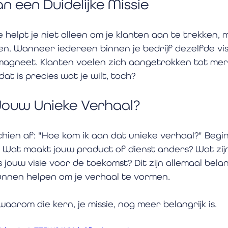
n een Duidelijke Missie
ie helpt je niet alleen om je klanten aan te trekken,
n. Wanneer iedereen binnen je bedrijf dezelfde visi
magneet. Klanten voelen zich aangetrokken tot mer
dat is precies wat je wilt, toch?
Jouw Unieke Verhaal?
chien af: "Hoe kom ik aan dat unieke verhaal?" Begi
. Wat maakt jouw product of dienst anders? Wat zij
jouw visie voor de toekomst? Dit zijn allemaal belan
unnen helpen om je verhaal te vormen.
 waarom die kern, je missie, nog meer belangrijk is. 