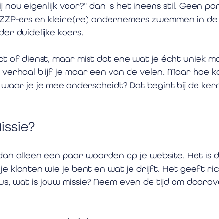
j nou eigenlijk voor?" dan is het ineens stil. Geen pan
l ZZP-ers en kleine(re) ondernemers zwemmen in de
er duidelijke koers. 
t of dienst, maar mist dat ene wat je écht uniek ma
 verhaal blijf je maar een van de velen. Maar hoe ko
waar je je mee onderscheidt? Dat begint bij de kern
issie?
dan alleen een paar woorden op je website. Het is de
 je klanten wie je bent en wat je drijft. Het geeft ri
Dus, wat is jouw missie? Neem even de tijd om daarov