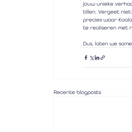
jouw unieke verhaal
tillen. Vergeet niet
precies waar Koala
te realiseren met r
Dus, laten we same
Recente blogposts