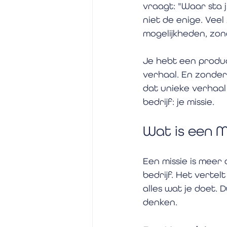
vraagt: "Waar sta ji
niet de enige. Vee
mogelijkheden, zond
Je hebt een produc
verhaal. En zonder
dat unieke verhaal 
bedrijf: je missie.
Wat is een M
Een missie is meer 
bedrijf. Het vertelt
alles wat je doet. 
denken. 