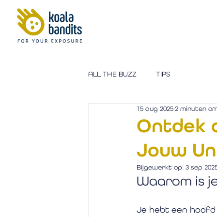
ALL THE BUZZ
TIPS
15 aug 2025
2 minuten om
Ontdek d
Jouw Un
Bijgewerkt op:
3 sep 202
Waarom is je
Je hebt een hoofd 