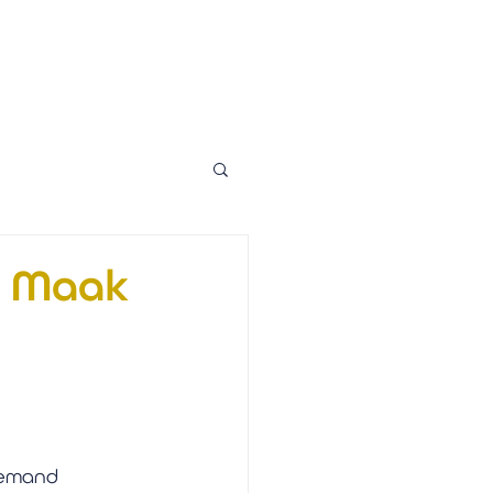
: Maak
iemand 