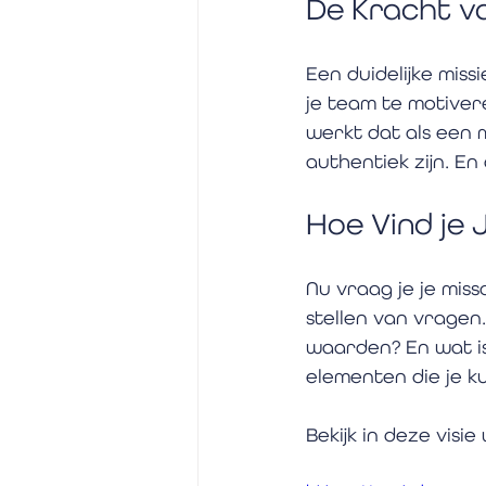
De Kracht va
Een duidelijke miss
je team te motivere
werkt dat als een 
authentiek zijn. En 
Hoe Vind je 
Nu vraag je je miss
stellen van vragen
waarden? En wat is 
elementen die je k
Bekijk in deze visie