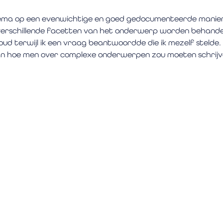
hema op een evenwichtige en goed gedocumenteerde manier.
erschillende facetten van het onderwerp worden behande
oud terwijl ik een vraag beantwoordde die ik mezelf stelde. 
van hoe men over complexe onderwerpen zou moeten schrijv