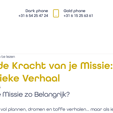
Dark phone
Gold phone
+31 6 54 25 47 24
+31 6 15 25 63 61
 te lezen
e Kracht van je Missie
ieke Verhaal
5
 Missie zo Belangrijk?
vol plannen, dromen en toffe verhalen... maar als 