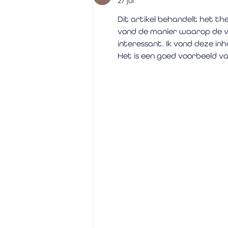
27 jul
Dit artikel behandelt het t
vond de manier waarop de v
interessant. Ik vond deze inh
Het is een goed voorbeeld 