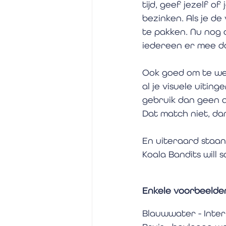
tijd, geef jezelf o
bezinken. Als je d
te pakken. Nu nog 
iedereen er mee d
Ook goed om te wet
al je visuele uiting
gebruik dan geen a
Dat match niet, dan
En uiteraard staan w
Koala Bandits will 
Enkele voorbeelden
Blauwwater - Inte