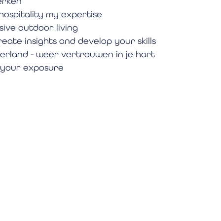
erken
hospitality my expertise
sive outdoor living
eate insights and develop your skills
erland - weer vertrouwen in je hart
r your exposure