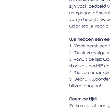
zijn vaak bedoeld 
campagne of specia
van je bedrijf.  Go
waar sta je voor als
We hebben een een
1. Maak eerst een li
2. Maak vervolgens 
3. Vanuit de lijst 
staat als bedrijf e
4. Met de omcirkel
5. Gebruik woorden
blijven hangen! 
Neem de tijd!
Zo kom je tot een 