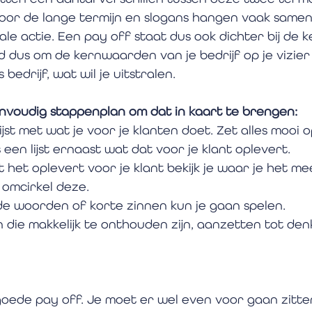
voor de lange termijn en slogans hangen vaak same
le actie. Een pay off staat dus ook dichter bij de
ed dus om de kernwaarden van je bedrijf op je vizier
 bedrijf, wat wil je uitstralen.
voudig stappenplan om dat in kaart te brengen:
jst met wat je voor je klanten doet. Zet alles mooi op
een lijst ernaast wat dat voor je klant oplevert. 
wat het oplevert voor je klant bekijk je waar je het m
n omcirkel deze. 
de woorden of korte zinnen kun je gaan spelen. 
 die makkelijk te onthouden zijn, aanzetten tot den
goede pay off. Je moet er wel even voor gaan zitte