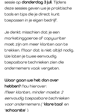
sessie op 
donderdag 3 juli
. Tijdens 
deze sessies geven we je praktische 
tools en tips die je direct kunt 
toepassen in je eigen bedrijf.
Je denkt misschien dat je een 
marketinggoeroe of copywriter 
moet zijn om meer klanten aan te 
trekken. Maar dat is niet altijd nodig. 
We laten je twee eenvoudig 
toepasbare technieken zien die 
ondernemers vaak vergeten. 
Waar gaan we het dan over 
hebben? 
Nou hierover: 
Meer klanten, minder moeite: 2 
eenvoudig toepasbare technieken 
voor ondernemers (
 ‘
klare taal
’ en 
‘
schaarste
’ )