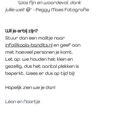
	'Was fijn en waardevol, dank 
jullie wel! 😃' - 
Peggy Maes Fotografie
Wil je erbij zijn?
Stuur dan een mailtje naar 
info@koala-bandits.nl
 en geef aan 
met hoeveel personen je komt.
Let op: we houden het klein en 
gezellig, dus het aantal plekken is 
beperkt. Wees er dus op tijd bij!
Hopelijk zien we je dan!
Léon en Noortje