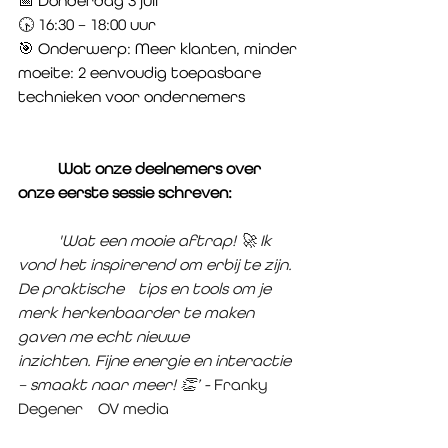
📅 Donderdag 3 juli
🕟 16:30 – 18:00 uur
🎯 Onderwerp: Meer klanten, minder 
moeite: 2 eenvoudig toepasbare 
technieken voor ondernemers
	Wat onze deelnemers over 
onze eerste sessie schreven:
	'Wat een mooie aftrap! 🚀 Ik 
vond het inspirerend om erbij te zijn. 
De praktische 	tips en tools om je 
merk herkenbaarder te maken 
gaven me echt nieuwe 			
inzichten. Fijne energie en interactie 
– smaakt naar meer! 👏’ - 
Franky 
Degener 	OV media