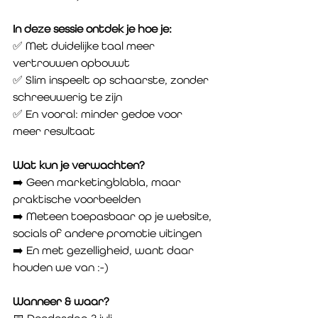
In deze sessie ontdek je hoe je:
✅ Met duidelijke taal meer 
vertrouwen opbouwt
✅ Slim inspeelt op schaarste, zonder 
schreeuwerig te zijn
✅ En vooral: minder gedoe voor 
meer resultaat
Wat kun je verwachten?
➡️ Geen marketingblabla, maar 
praktische voorbeelden
➡️ Meteen toepasbaar op je website, 
socials of andere promotie uitingen
➡️ En met gezelligheid, want daar 
houden we van :-)
Wanneer & waar?