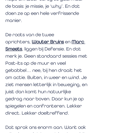
de basis: je missie, je ‘why’. En dat 
doen ze op een hele verfrissende 
manier.
De roots van de twee 
oprichters, 
Wouter Bruins
 en 
Marc 
Smeets
, liggen bij Defensie. En dat 
merk je. Geen standaard sessies met 
Post-its op de muur en veel 
gebabbel… nee, bij hen draait het 
om actie. Buiten, in weer en wind. Je 
ziet mensen letterlijk in beweging, en 
juist dan komt hun natuurlijke 
gedrag naar boven. Daar kun je op 
spiegelen en confronteren. Lekker 
direct. Lekker doeltreffend.
Dat sprak ons enorm aan. Want ook 