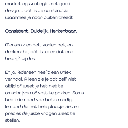
marketingstrategie met goed 
design… dát is de combinatie 
waarmee je naar buiten treedt. 
Consistent. Duidelijk. Herkenbaar. 
Mensen zien het, voelen het, en 
denken: hé, dát is weer dat ene 
bedrijf. Jij dus.
En ja, íedereen heeft een uniek 
verhaal. Alleen zie je dat zelf niet 
altijd of weet je het niet te 
omschrijven of vast te pakken. Soms 
heb je iemand van buiten nodig. 
Iemand die het hele plaatje ziet en 
precies de juiste vragen weet te 
stellen.