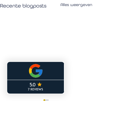
Alles weergeven
Recente blogposts
1 opmerking