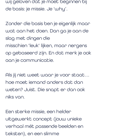
wij geloven dat je moet beginnen bij 
de basis: je missie. Je ‘why’.
Zonder die basis ben je eigenlijk maar 
wat aan het doen. Dan ga je aan de 
slag met dingen die 
misschien 'leuk' lijken, maar nergens 
op gebaseerd zijn. En dat merk je ook 
aan je communicatie. 
Als jij niet weet waar je voor staat… 
hoe moet iemand anders dat dan 
weten? Juist. Die snapt er dan ook 
niks van.
Een sterke missie, een helder 
uitgewerkt concept (jouw unieke 
verhaal mét passende beelden en 
teksten), en een slimme 